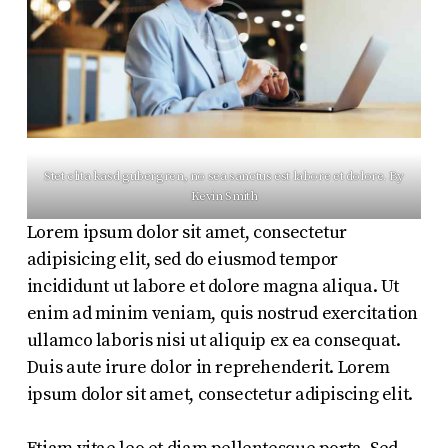
Stet clita kasd gubergren, no sea sanctus est labore et dolore. By
Kevin Smith
Lorem ipsum dolor sit amet, consectetur
adipisicing elit, sed do eiusmod tempor
incididunt ut labore et dolore magna aliqua. Ut
enim ad minim veniam, quis nostrud exercitation
ullamco laboris nisi ut aliquip ex ea consequat.
Duis aute irure dolor in reprehenderit. Lorem
ipsum dolor sit amet, consectetur adipiscing elit.