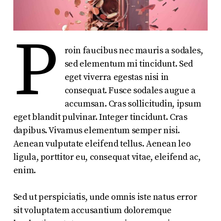
P
roin faucibus nec mauris a sodales,
sed elementum mi tincidunt. Sed
eget viverra egestas nisi in
consequat. Fusce sodales augue a
accumsan. Cras sollicitudin, ipsum
eget blandit pulvinar. Integer tincidunt. Cras
dapibus. Vivamus elementum semper nisi.
Aenean vulputate eleifend tellus. Aenean leo
ligula, porttitor eu, consequat vitae, eleifend ac,
enim.
Sed ut perspiciatis, unde omnis iste natus error
sit voluptatem accusantium doloremque