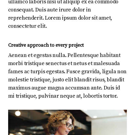
ullamco laboris nisi ut aliquip ex ea commodo
consequat. Duis aute irure dolor in
reprehenderit. Lorem ipsum dolor sit amet,
consectetur elit.
Creative approach to every project
Aenean et egestas nulla. Pellentesque habitant
morbi tristique senectus et netus et malesuada
fames ac turpis egestas. Fusce gravida, ligula non
molestie tristique, justo elit blandit risus, blandit
maximus augue magna accumsan ante. Duis id
mi tristique, pulvinar neque at, lobortis tortor.