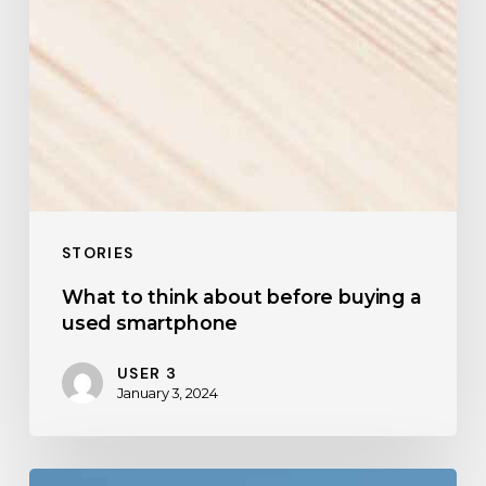
STORIES
What to think about before buying a
used smartphone
USER 3
January 3, 2024
The