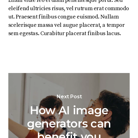
Etiam vitae leo et diam pellentesque porta. Sed
eleifend ultricies risus, vel rutrum erat commodo
ut. Praesent finibus congue euismod. Nullam
scelerisque massa vel augue placerat, a tempor
sem egestas. Curabitur placerat finibus lacus.
Next Post
How AI image
generators can
benefit you