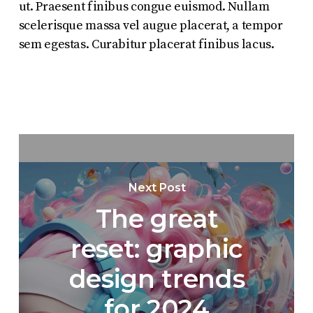
ut. Praesent finibus congue euismod. Nullam
scelerisque massa vel augue placerat, a tempor
sem egestas. Curabitur placerat finibus lacus.
Next Post
The great
reset: graphic
design trends
for 2024