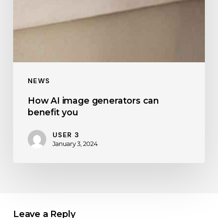
NEWS
How AI image generators can
benefit you
USER 3
January 3, 2024
Leave a Reply