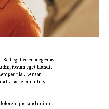
. Sed eget viverra egestas
tudin, ipsum eget blandit
semper nisi. Aenean
uat vitae, eleifend ac,
m doloremque laudantium,