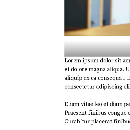
Lorem ipsum dolor sit ame
et dolore magna aliqua. U
aliquip ex ea consequat. 
consectetur adipiscing eli
Etiam vitae leo et diam p
Praesent finibus congue 
Curabitur placerat finibu