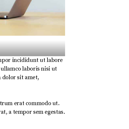
mpor incididunt ut labore
ullamco laboris nisi ut
 dolor sit amet,
 rutrum erat commodo ut.
at, a tempor sem egestas.