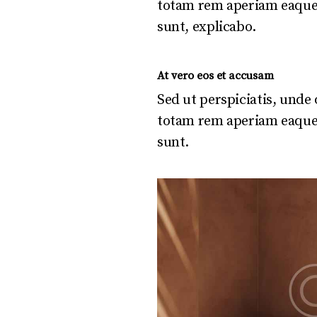
totam rem aperiam eaque ip
sunt, explicabo.
At vero eos et accusam
Sed ut perspiciatis, und
totam rem aperiam eaque ip
sunt.