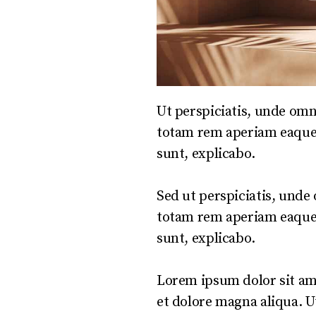
Ut perspiciatis, unde om
totam rem aperiam eaque ip
sunt, explicabo.
Sed ut perspiciatis, und
totam rem aperiam eaque ip
sunt, explicabo.
Lorem ipsum dolor sit ame
et dolore magna aliqua. U