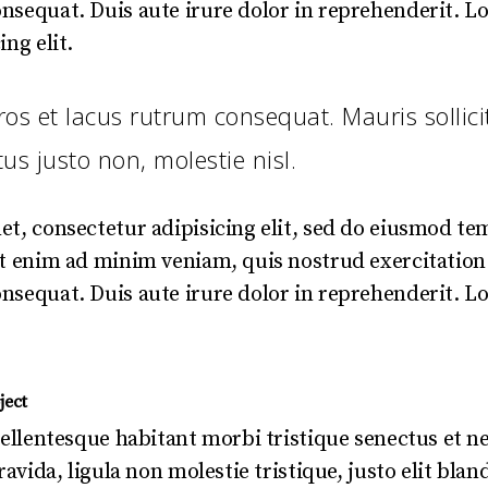
sequat. Duis aute irure dolor in reprehenderit. L
ng elit.
ros et lacus rutrum consequat. Mauris sollic
s justo non, molestie nisl.
t, consectetur adipisicing elit, sed do eiusmod te
t enim ad minim veniam, quis nostrud exercitation 
sequat. Duis aute irure dolor in reprehenderit. L
ject
Pellentesque habitant morbi tristique senectus et 
ravida, ligula non molestie tristique, justo elit bla