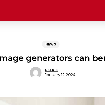
NEWS
image generators can ben
USER 3
January 12, 2024