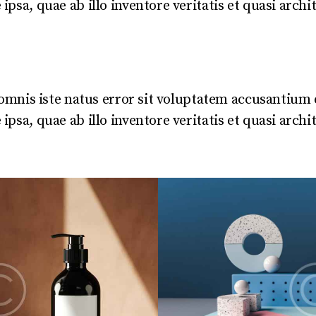
sa, quae ab illo inventore veritatis et quasi archit
e omnis iste natus error sit voluptatem accusantiu
sa, quae ab illo inventore veritatis et quasi archit