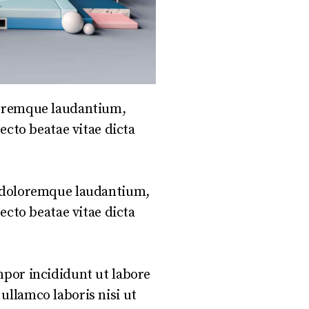
oloremque laudantium,
ecto beatae vitae dicta
m doloremque laudantium,
ecto beatae vitae dicta
mpor incididunt ut labore
ullamco laboris nisi ut