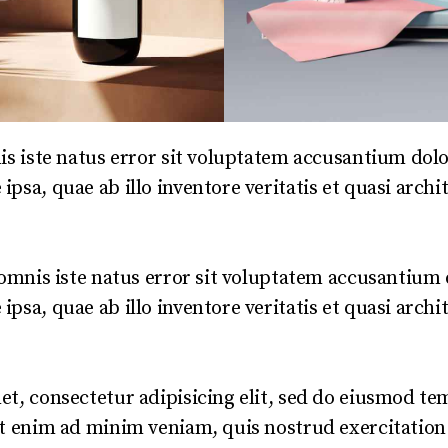
nis iste natus error sit voluptatem accusantium d
sa, quae ab illo inventore veritatis et quasi archit
e omnis iste natus error sit voluptatem accusantiu
sa, quae ab illo inventore veritatis et quasi archit
t, consectetur adipisicing elit, sed do eiusmod te
t enim ad minim veniam, quis nostrud exercitation 