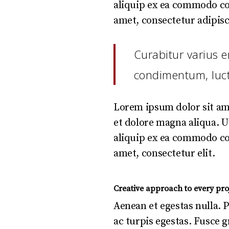
aliquip ex ea commodo con
amet, consectetur adipisci
Curabitur varius e
condimentum, luctu
Lorem ipsum dolor sit ame
et dolore magna aliqua. U
aliquip ex ea commodo con
amet, consectetur elit.
Creative approach to every pro
Aenean et egestas nulla. 
ac turpis egestas. Fusce g