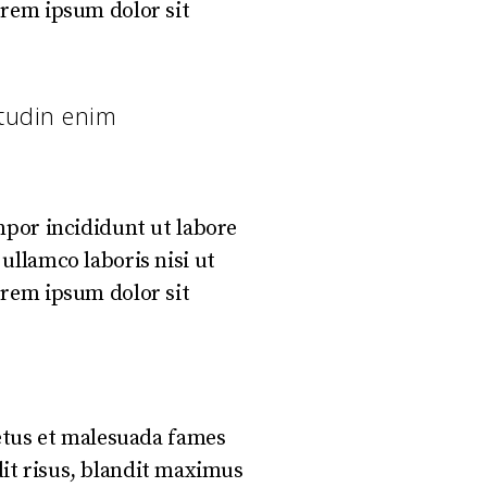
orem ipsum dolor sit
itudin enim
mpor incididunt ut labore
ullamco laboris nisi ut
orem ipsum dolor sit
netus et malesuada fames
ndit risus, blandit maximus