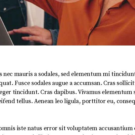
s nec mauris a sodales, sed elementum mi tincidunt
equat. Fusce sodales augue a accumsan. Cras sollici
teger tincidunt. Cras dapibus. Vivamus elementum 
ifend tellus. Aenean leo ligula, porttitor eu, conseq
e omnis iste natus error sit voluptatem accusantiu