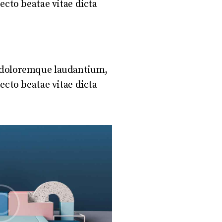
ecto beatae vitae dicta
m doloremque laudantium,
ecto beatae vitae dicta